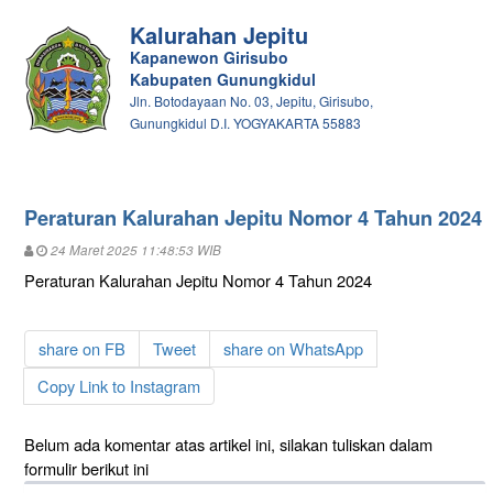
Kalurahan Jepitu
Kapanewon Girisubo
Kabupaten Gunungkidul
Jln. Botodayaan No. 03, Jepitu, Girisubo,
Gunungkidul D.I. YOGYAKARTA 55883
Peraturan Kalurahan Jepitu Nomor 4 Tahun 2024
24 Maret 2025 11:48:53 WIB
Peraturan Kalurahan Jepitu Nomor 4 Tahun 2024
share on FB
Tweet
share on WhatsApp
Copy Link to Instagram
Belum ada komentar atas artikel ini, silakan tuliskan dalam
formulir berikut ini